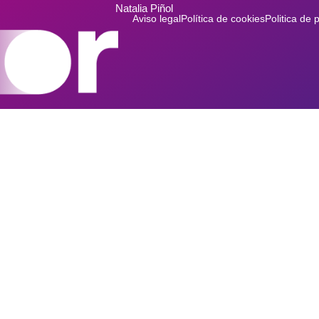
Natalia Piñol
Aviso legal
Política de cookies
Politica de 