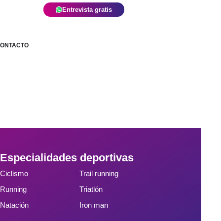
Entrevista gratis
ONTACTO
Especialidades deportivas
Ciclismo
Trail running
Running
Triatlón
Natación
Iron man