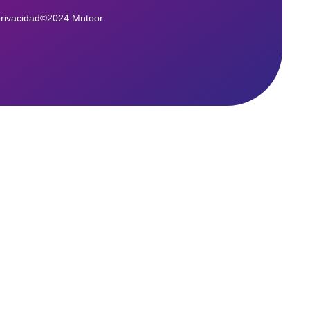
privacidad
©2024 Mntoor