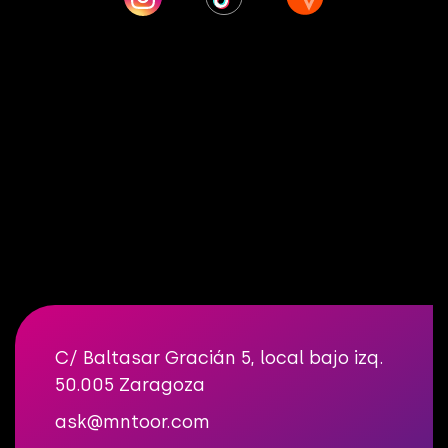
¡Tenemos una gran noticia!
Seguimos crecien
C/ Baltasar Gracián 5, local bajo izq.
50.005 Zaragoza
ask@mntoor.com