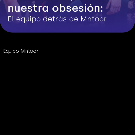
nuestra obsesión:
El equipo detrás de Mntoor
Equipo Mntoor