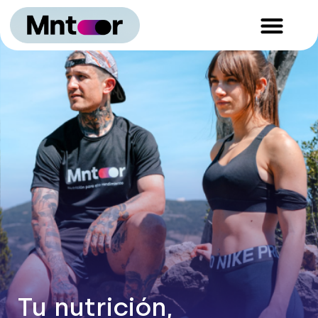
ESPECIALIDADES DEPORTIVAS
Tu nutrición,