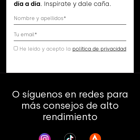
día a día
. Inspírate y dale caña.
He leído y acepto la
política de privacidad
Me suscribo
O síguenos en redes para
más consejos de alto
rendimiento