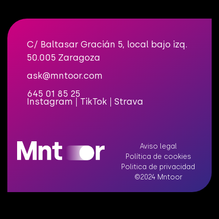
C/ Baltasar Gracián 5, local bajo izq.
50.005 Zaragoza
ask@mntoor.com
645 01 85 25
Instagram
|
TikTok
|
Strava
Aviso legal
Política de cookies
Politica de privacidad
©2024 Mntoor