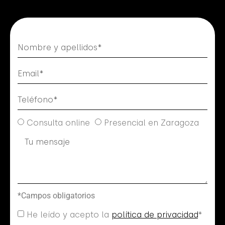
Consulta online
Presencial en Zaragoza
*Campos obligatorios
He leído y acepto la
política de privacidad
*