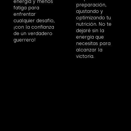
energía y menos
preparación,
fatiga para
ajustando y
enfrentar
optimizando tu
cualquier desafío,
nutrición. No te
¡con la confianza
dejaré sin la
de un verdadero
energía que
guerrero!
necesitas para
alcanzar la
victoria.