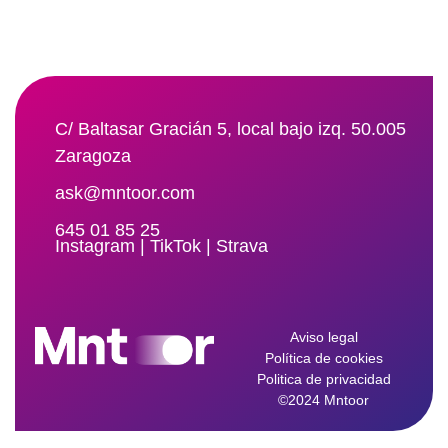
C/ Baltasar Gracián 5, local bajo izq. 50.005
Zaragoza
ask@mntoor.com
645 01 85 25
Instagram
|
TikTok
|
Strava
Aviso legal
Política de cookies
Politica de privacidad
©2024 Mntoor