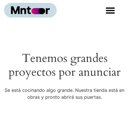
ESPECIALIDADES DEPORTIVAS
Tenemos grandes
proyectos por anunciar
Se está cocinando algo grande. Nuestra tienda está en
obras y pronto abrirá sus puertas.